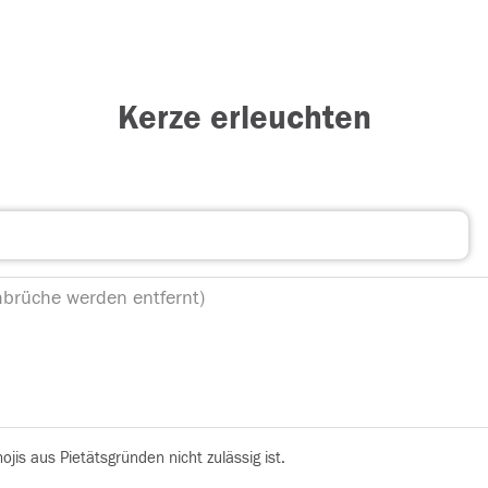
Kerze erleuchten
is aus Pietätsgründen nicht zulässig ist.