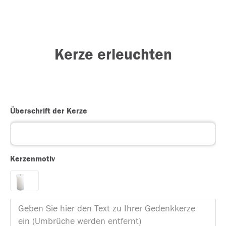
Kerze erleuchten
Überschrift der Kerze
Kerzenmotiv