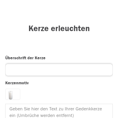
Kerze erleuchten
Überschrift der Kerze
Kerzenmotiv