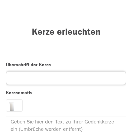
Kerze erleuchten
Überschrift der Kerze
Kerzenmotiv