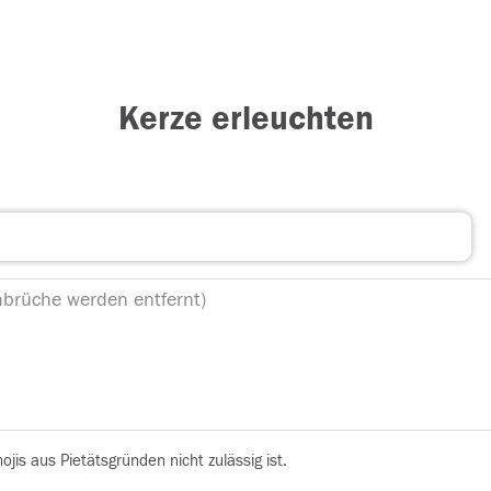
Kerze erleuchten
is aus Pietätsgründen nicht zulässig ist.