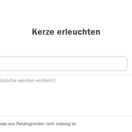
Kerze erleuchten
is aus Pietätsgründen nicht zulässig ist.