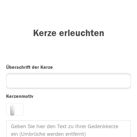
Kerze erleuchten
Überschrift der Kerze
Kerzenmotiv