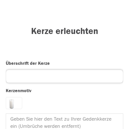
Kerze erleuchten
Überschrift der Kerze
Kerzenmotiv