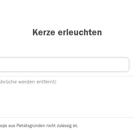
Kerze erleuchten
is aus Pietätsgründen nicht zulässig ist.