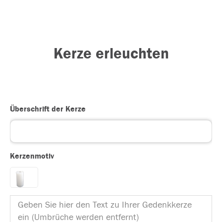
Kerze erleuchten
Überschrift der Kerze
Kerzenmotiv