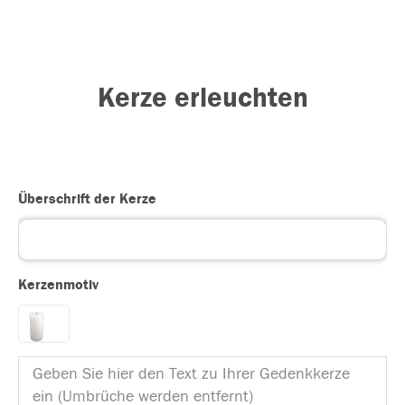
Kerze erleuchten
Überschrift der Kerze
Kerzenmotiv