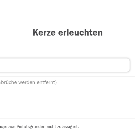
Kerze erleuchten
is aus Pietätsgründen nicht zulässig ist.