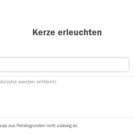
Kerze erleuchten
is aus Pietätsgründen nicht zulässig ist.