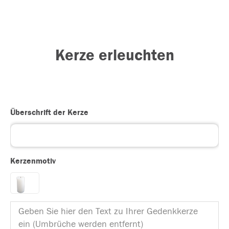
Kerze erleuchten
Überschrift der Kerze
Kerzenmotiv