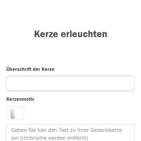
Kerze erleuchten
Überschrift der Kerze
Kerzenmotiv