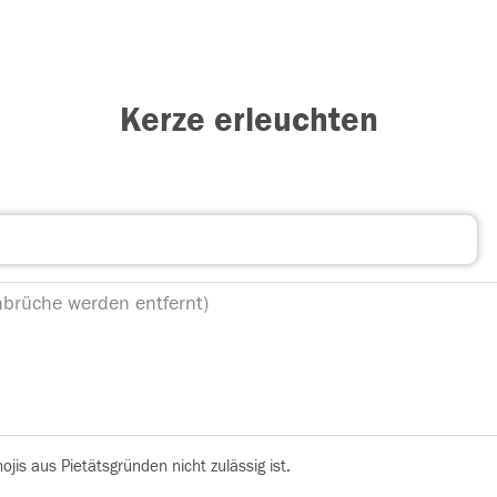
Kerze erleuchten
is aus Pietätsgründen nicht zulässig ist.