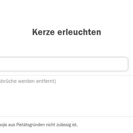
Kerze erleuchten
is aus Pietätsgründen nicht zulässig ist.