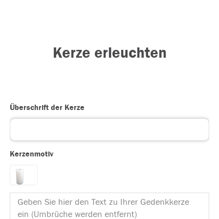
Kerze erleuchten
Überschrift der Kerze
Kerzenmotiv