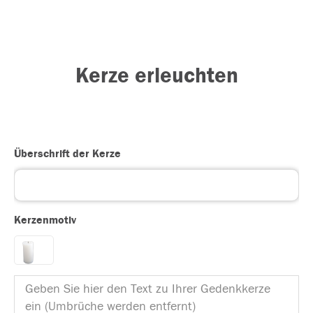
Kerze erleuchten
Überschrift der Kerze
Kerzenmotiv