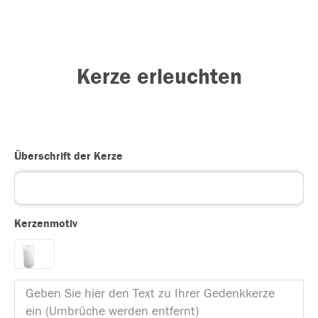
Kerze erleuchten
Überschrift der Kerze
Kerzenmotiv