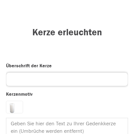
Kerze erleuchten
Überschrift der Kerze
Kerzenmotiv