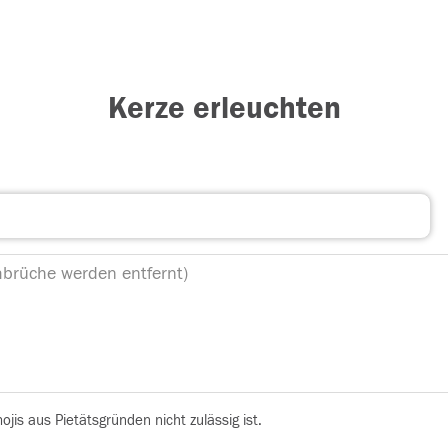
Kerze erleuchten
is aus Pietätsgründen nicht zulässig ist.