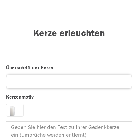
Kerze erleuchten
Überschrift der Kerze
Kerzenmotiv