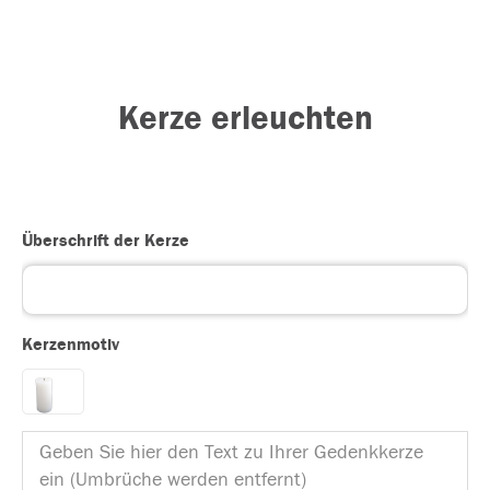
Kerze erleuchten
Überschrift der Kerze
Kerzenmotiv