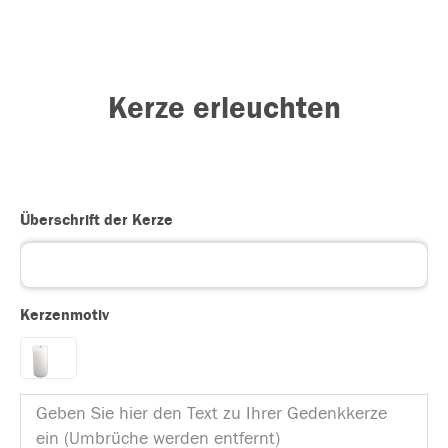
Kerze erleuchten
Überschrift der Kerze
Kerzenmotiv