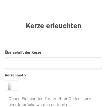
Kerze erleuchten
Überschrift der Kerze
Kerzenmotiv