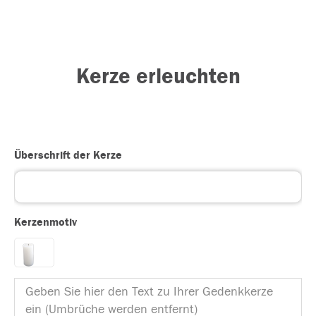
Kerze erleuchten
Überschrift der Kerze
Kerzenmotiv