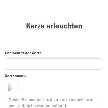
Kerze erleuchten
Überschrift der Kerze
Kerzenmotiv