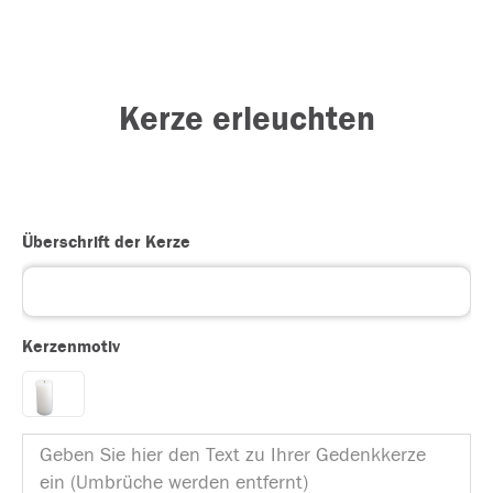
Kerze erleuchten
Überschrift der Kerze
Kerzenmotiv