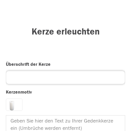
Kerze erleuchten
Überschrift der Kerze
Kerzenmotiv