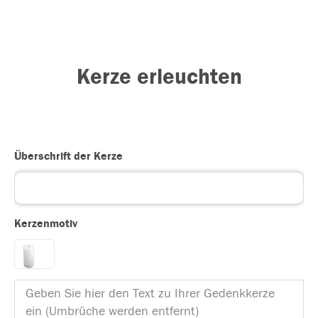
Kerze erleuchten
Überschrift der Kerze
Kerzenmotiv