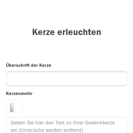
Kerze erleuchten
Überschrift der Kerze
Kerzenmotiv