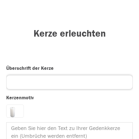
Kerze erleuchten
Überschrift der Kerze
Kerzenmotiv