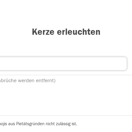
Kerze erleuchten
is aus Pietätsgründen nicht zulässig ist.