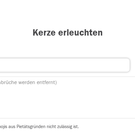
Kerze erleuchten
is aus Pietätsgründen nicht zulässig ist.