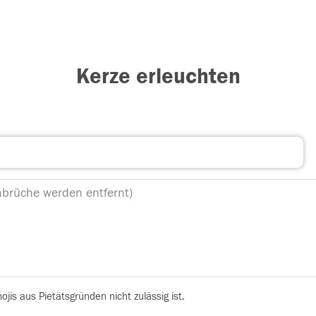
Kerze erleuchten
is aus Pietätsgründen nicht zulässig ist.