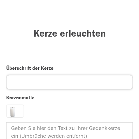
Kerze erleuchten
Überschrift der Kerze
Kerzenmotiv