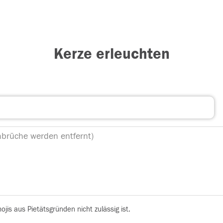
Kerze erleuchten
is aus Pietätsgründen nicht zulässig ist.