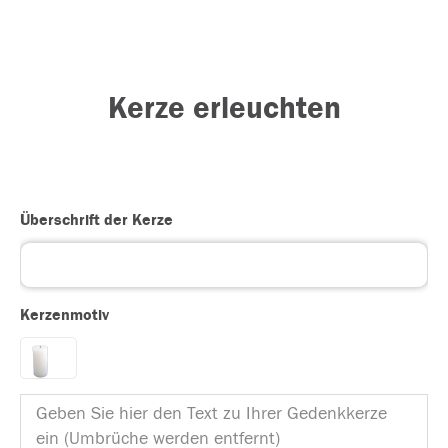
Kerze erleuchten
Überschrift der Kerze
Kerzenmotiv