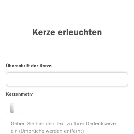
Kerze erleuchten
Überschrift der Kerze
Kerzenmotiv