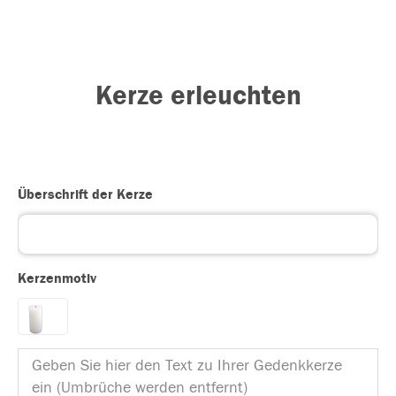
Kerze erleuchten
Überschrift der Kerze
Kerzenmotiv