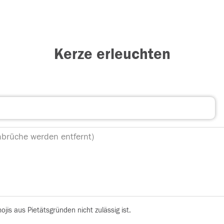
Kerze erleuchten
is aus Pietätsgründen nicht zulässig ist.