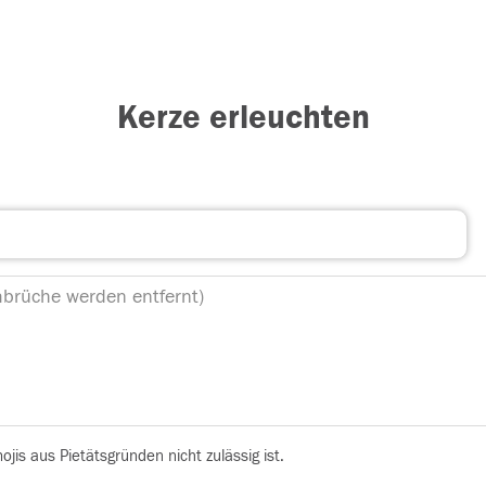
Kerze erleuchten
is aus Pietätsgründen nicht zulässig ist.