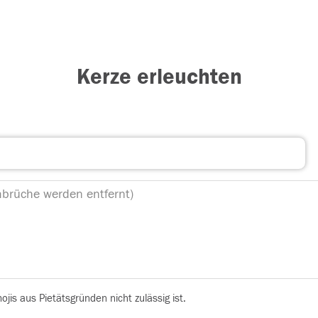
Kerze erleuchten
is aus Pietätsgründen nicht zulässig ist.