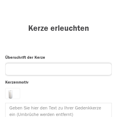
Kerze erleuchten
Überschrift der Kerze
Kerzenmotiv