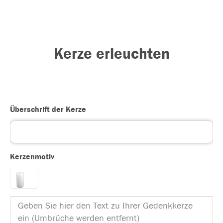
Kerze erleuchten
Überschrift der Kerze
Kerzenmotiv