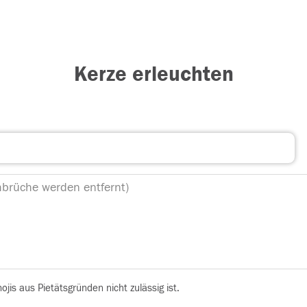
Kerze erleuchten
is aus Pietätsgründen nicht zulässig ist.