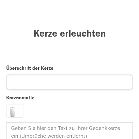
Kerze erleuchten
Überschrift der Kerze
Kerzenmotiv