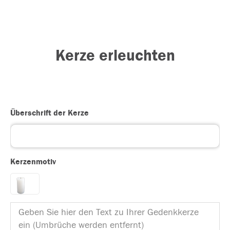
Kerze erleuchten
Überschrift der Kerze
Kerzenmotiv