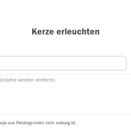
Kerze erleuchten
is aus Pietätsgründen nicht zulässig ist.